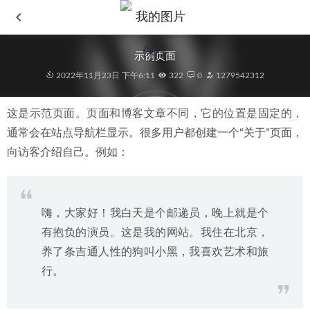
示例页面
2022年11月23日 下午6:11
322
0
1279542312
这是示范页面。页面和博客文章不同，它的位置是固定的，
通常会在站点导航栏显示。很多用户都创建一个“关于”页面，
向访客介绍自己。例如：
嗨，大家好！我白天是个邮递员，晚上就是个
有抱负的演员。这是我的网站。我住在北京，
养了条吉通人性的狗叫小黑，我喜欢艺术和旅
行。