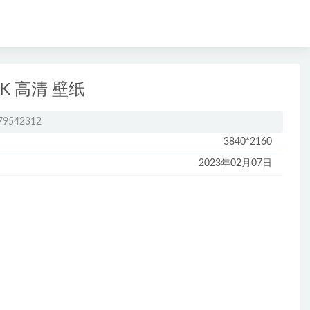
K 高清 壁纸
79542312
3840*2160
2023年02月07日