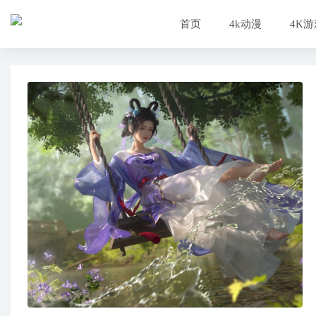
首页
4k动漫
4K游