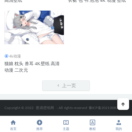
高清壁纸
长裙 包 书 泡泡 4K 动漫 壁纸
4k动漫
猫娘 枕头 兽耳 4K壁纸 高清
动漫 二次元
上一页
Copyright © 2022
图易壁纸网
- All rights reserved
豫ICP备2021008330号
首页
推荐
主题
教程
我的